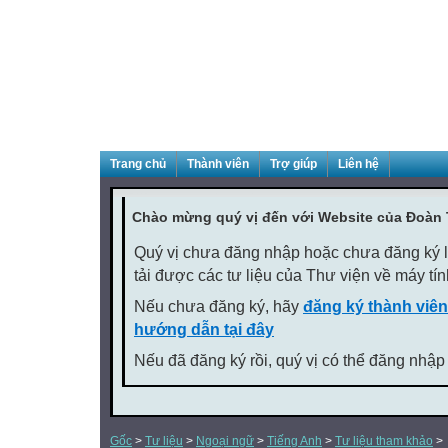
Trang chủ
Thành viên
Trợ giúp
Liên hệ
Chào mừng quý vị đến với Website của Đoàn
Quý vị chưa đăng nhập hoặc chưa đăng ký là
tải được các tư liệu của Thư viện về máy tí
Nếu chưa đăng ký, hãy
đăng ký thành viên
hướng dẫn tại đây
Nếu đã đăng ký rồi, quý vị có thể đăng nhập
Gốc
>
Tư liệu
>
Ngoại ngữ
>
Tiếng Anh
>
Tư liệu tham khảo
>