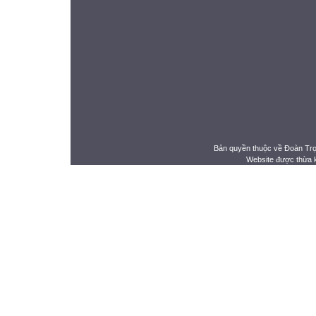
Bản quyền thuộc về Đoàn Tr
Website được thừa 