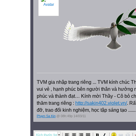
TVM gia nhập trang riêng ... TVM kính chúc T
vui vẻ , hạnh phúc bên người thân và hưởng
phúc và thành đạt… Kính mời Thầy - Cô bỏ chú
thăm trang riêng :
http://sakin402.violet.vn/
. Rấ
đỡ, trao đổi kinh nghiệm, học tập sáng tạo .......
Phạm Sa Kin
@ 08h:49p 14/03/11
Kích thước font