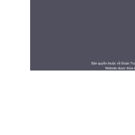
Bản quyền thuộc về Đoàn Tr
Website được thừa 