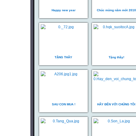
Happy new year
Chúc mừng năm mới 2010
TẶNG THẦY
Tặng thầy!
SAU CON MUA !
HÃY ĐẾN VỚI CHÚNG TÔI