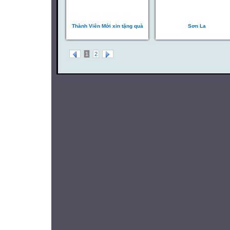
Thành Viên Mới xin tặng quà
Sơn La
1
2