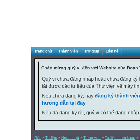
Trang chủ
Thành viên
Trợ giúp
Liên hệ
Chào mừng quý vị đến với Website của Đoàn
Quý vị chưa đăng nhập hoặc chưa đăng ký là
tải được các tư liệu của Thư viện về máy tí
Nếu chưa đăng ký, hãy
đăng ký thành viên
hướng dẫn tại đây
Nếu đã đăng ký rồi, quý vị có thể đăng nhập
Gốc
>
Tư liệu
>
Ngoại ngữ
>
Tiếng Anh
>
Tư liệu tham khảo
>