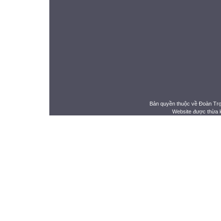
Bản quyền thuộc về Đoàn Tr
Website được thừa 