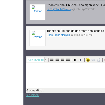
Chào chủ nhà. Chúc chủ nhà mạnh khỏe - Hạ
Lê Thị Thanh Phương
@ 13h:17p 25/07/09
Thanks co Phuong da ghe tham nha, chuc co lu
Đoàn Trọng Nguyên
@ 11h:39p 26/07/09
Kích thước font
Đường dẫn
:
p
Gửi ý kiến