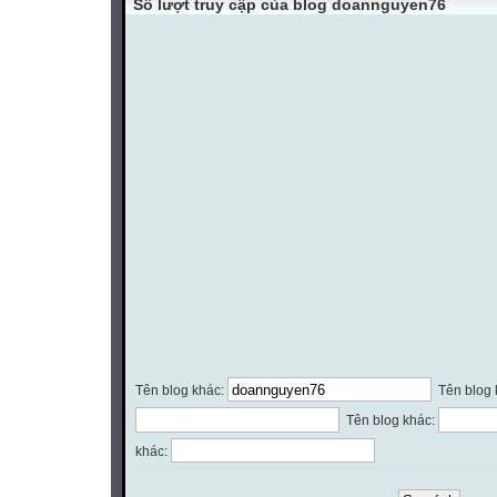
Số lượt truy cập của blog doannguyen76
Tên blog khác:
Tên blog 
Tên blog khác:
khác: