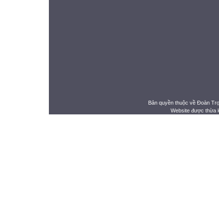
Bản quyền thuộc về Đoàn Tr
Website được thừa 