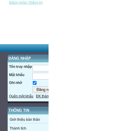
Đăng nhập / Đăng ký
ĐĂNG NHẬP
Tên truy nhập
Mật khẩu
Ghi nhớ
Quên mật khẩu
ĐK thành viên
THÔNG TIN
Giới thiệu bản thân
Thành tích