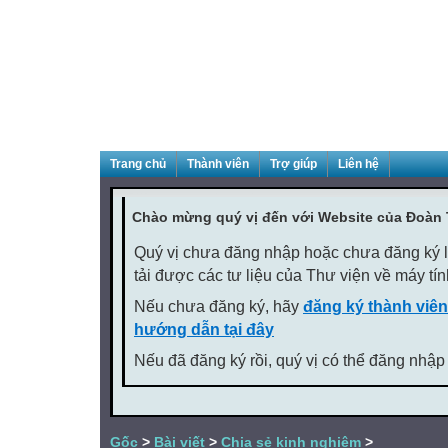
Trang chủ
Thành viên
Trợ giúp
Liên hệ
Chào mừng quý vị đến với Website của Đoàn
Quý vị chưa đăng nhập hoặc chưa đăng ký là
tải được các tư liệu của Thư viện về máy tí
Nếu chưa đăng ký, hãy
đăng ký thành viên
hướng dẫn tại đây
Nếu đã đăng ký rồi, quý vị có thể đăng nhập
Gốc
>
Bài viết
>
Chia sẻ kinh nghiệm
>