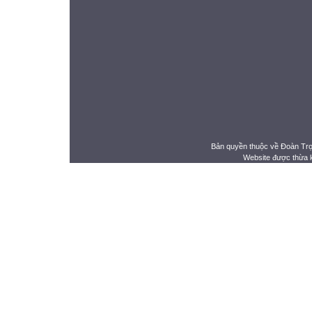
Bản quyền thuộc về Đoàn Tr
Website được thừa 