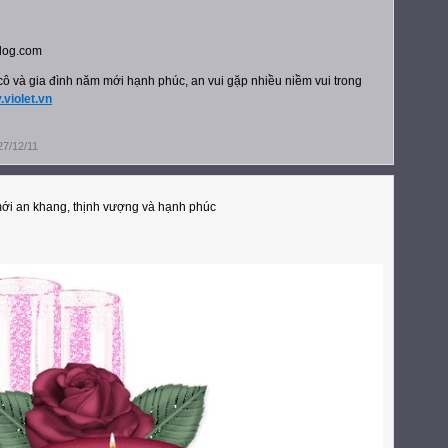
ô và gia đình năm mới hạnh phúc, an vui gặp nhiều niềm vui trong
.violet.vn
7/12/11
i an khang, thịnh vượng và hạnh phúc