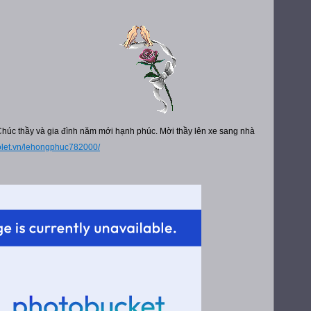
húc thầy và gia đình năm mới hạnh phúc. Mời thầy lên xe sang nhà
violet.vn/lehongphuc782000/