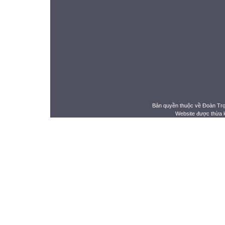
Bản quyền thuộc về Đoàn Tr
Website được thừa 