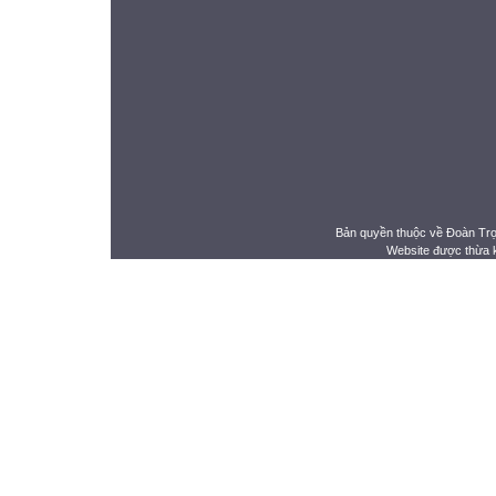
Bản quyền thuộc về Đoàn Tr
Website được thừa 