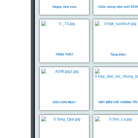
Happy new year
Chúc mừng năm mới 2010
TẶNG THẦY
Tặng thầy!
SAU CON MUA !
HÃY ĐẾN VỚI CHÚNG TÔI