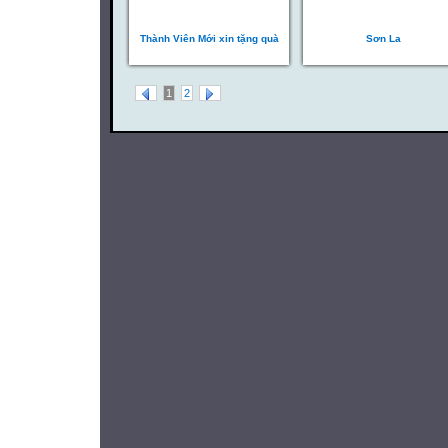
Thành Viên Mới xin tặng quà
Sơn La
1
2