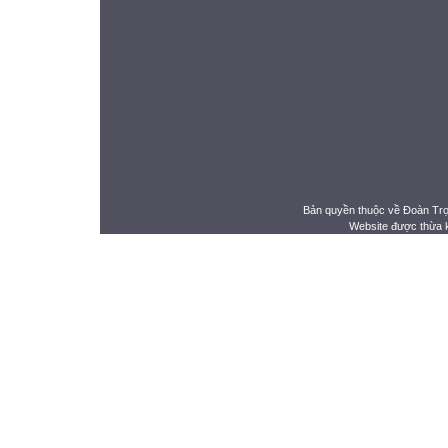
Bản quyền thuộc về Đoàn Tr
Website được thừa 