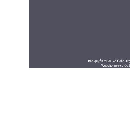
Bản quyền thuộc về Đoàn Tr
Website được thừa 