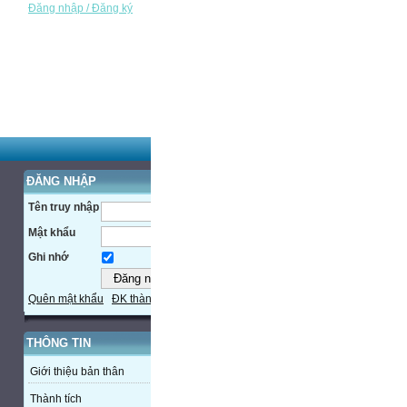
Đăng nhập / Đăng ký
ĐĂNG NHẬP
Tên truy nhập
Mật khẩu
Ghi nhớ
Quên mật khẩu
ĐK thành viên
THÔNG TIN
Giới thiệu bản thân
Thành tích