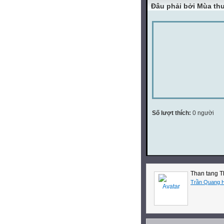
Đâu phải bởi Mùa thu
Số lượt thích:
0 người
Than tang T
Trần Quang 