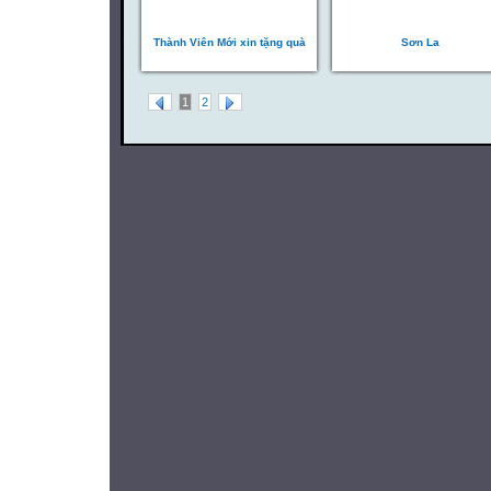
Thành Viên Mới xin tặng quà
Sơn La
1
2