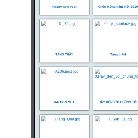
Happy new year
Chúc mừng năm mới 2010
TẶNG THẦY
Tặng thầy!
SAU CON MUA !
HÃY ĐẾN VỚI CHÚNG TÔI