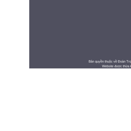
Bản quyền thuộc về Đoàn Tr
Website được thừa 