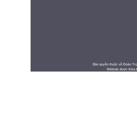
Bản quyền thuộc về Đoàn Tr
Website được thừa 