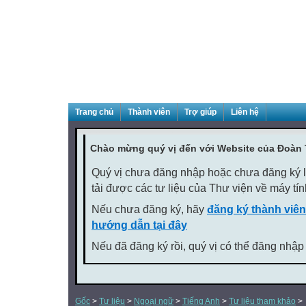
Trang chủ
Thành viên
Trợ giúp
Liên hệ
Chào mừng quý vị đến với Website của Đoàn
Quý vị chưa đăng nhập hoặc chưa đăng ký là
tải được các tư liệu của Thư viện về máy tí
Nếu chưa đăng ký, hãy
đăng ký thành viên
hướng dẫn tại đây
Nếu đã đăng ký rồi, quý vị có thể đăng nhập
Gốc
>
Tư liệu
>
Ngoại ngữ
>
Tiếng Anh
>
Tư liệu tham khảo
>