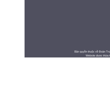
Bản quyền thuộc về Đoàn Tr
Website được thừa 