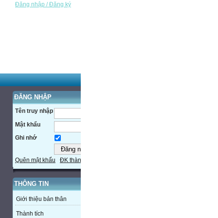
Đăng nhập / Đăng ký
ĐĂNG NHẬP
Tên truy nhập
Mật khẩu
Ghi nhớ
Quên mật khẩu
ĐK thành viên
THÔNG TIN
Giới thiệu bản thân
Thành tích