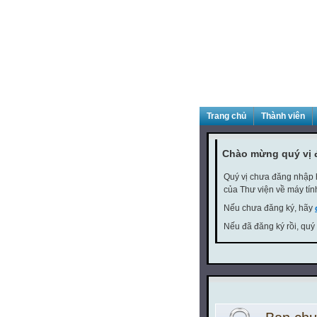
Trang chủ
Thành viên
Chào mừng quý vị 
Quý vị chưa đăng nhập h
của Thư viện về máy tín
Nếu chưa đăng ký, hãy
Nếu đã đăng ký rồi, quý