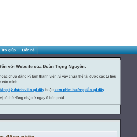
Trợ giúp
Liên hệ
đến với Website của Đoàn Trọng Nguyên.
oặc chưa đăng ký làm thành viên, vì vậy chưa thể tải được các tư liệu
h của mình.
đăng ký thành viên tại đây
hoặc
xem phim hướng dẫn tại đây
 vị có thể đăng nhập ở ngay ô bên phải.