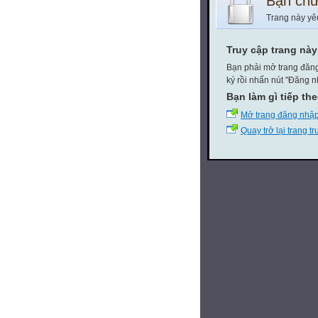
Bạn chư
Trang này yê
Truy cập trang nà
Bạn phải mở trang đăng
ký rồi nhấn nút "Đăng n
Bạn làm gì tiếp th
Mở trang đăng nhậ
Quay trở lại trang t