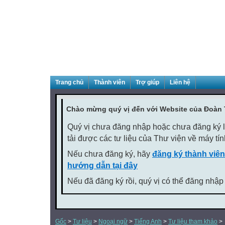
Trang chủ
Thành viên
Trợ giúp
Liên hệ
Chào mừng quý vị đến với Website của Đoàn
Quý vị chưa đăng nhập hoặc chưa đăng ký là
tải được các tư liệu của Thư viện về máy tí
Nếu chưa đăng ký, hãy
đăng ký thành viên
hướng dẫn tại đây
Nếu đã đăng ký rồi, quý vị có thể đăng nhập
Gốc
>
Tư liệu
>
Ngoại ngữ
>
Tiếng Anh
>
Tư liệu tham khảo
>