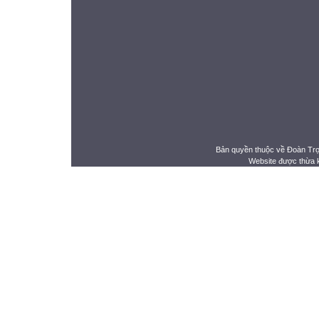
Bản quyền thuộc về Đoàn Tr
Website được thừa 