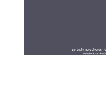
Bản quyền thuộc về Đoàn Tr
Website được thừa 