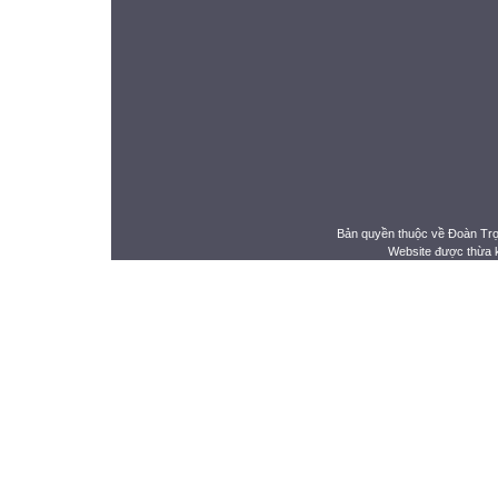
Bản quyền thuộc về Đoàn Tr
Website được thừa 