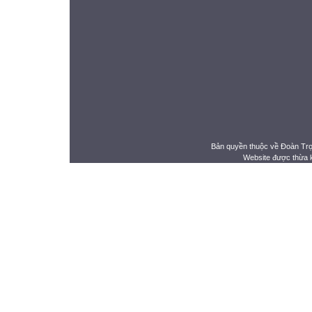
Bản quyền thuộc về Đoàn Tr
Website được thừa 