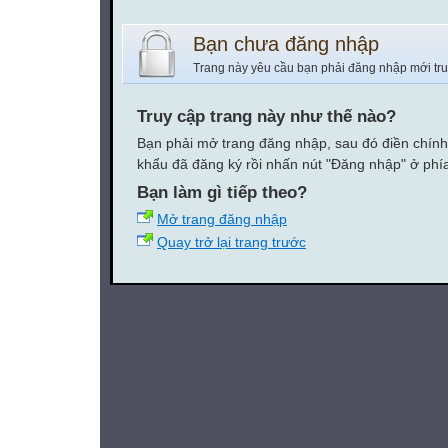
Bạn chưa đăng nhập
Trang này yêu cầu bạn phải đăng nhập mới tr
Truy cập trang này như thế nào?
Bạn phải mở trang đăng nhập, sau đó điền chính
khẩu đã đăng ký rồi nhấn nút "Đăng nhập" ở phí
Bạn làm gì tiếp theo?
Mở trang đăng nhập
Quay trở lại trang trước