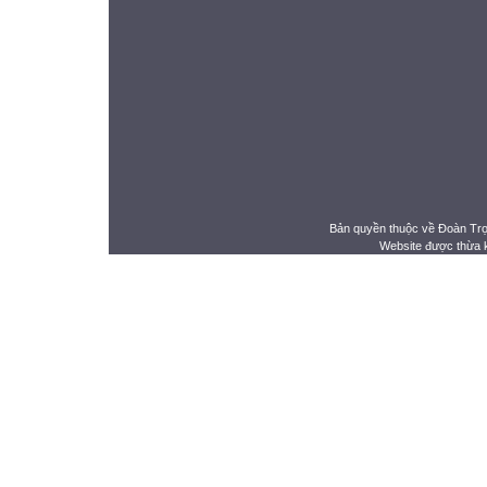
Bản quyền thuộc về Đoàn Tr
Website được thừa 