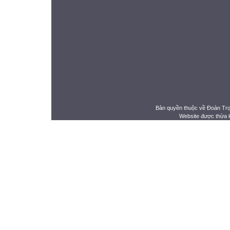
Bản quyền thuộc về Đoàn Tr
Website được thừa 