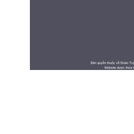
Bản quyền thuộc về Đoàn Tr
Website được thừa 