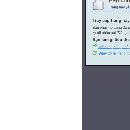
Bạn chư
Trang này yê
Truy cập trang nà
Bạn phải mở trang đăng
ký rồi nhấn nút "Đăng n
Bạn làm gì tiếp th
Mở trang đăng nhậ
Quay trở lại trang t