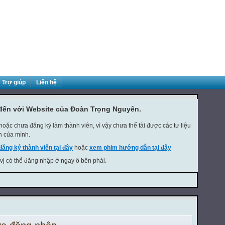
Trợ giúp
Liên hệ
đến với Website của Đoàn Trọng Nguyên.
oặc chưa đăng ký làm thành viên, vì vậy chưa thể tải được các tư liệu
h của mình.
đăng ký thành viên tại đây
hoặc
xem phim hướng dẫn tại đây
 vị có thể đăng nhập ở ngay ô bên phải.