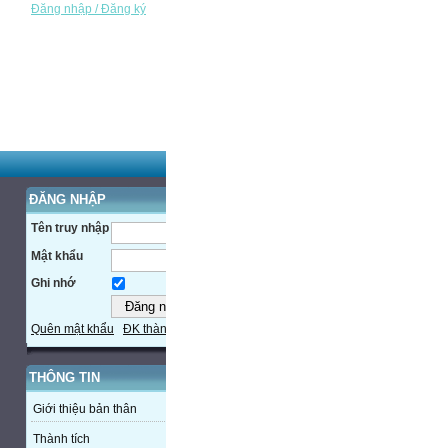
Đăng nhập / Đăng ký
ĐĂNG NHẬP
Tên truy nhập
Mật khẩu
Ghi nhớ
Quên mật khẩu
ĐK thành viên
THÔNG TIN
Giới thiệu bản thân
Thành tích