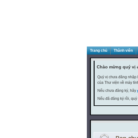
Trang chủ
Thành viên
Chào mừng quý vị 
Quý vị chưa đăng nhập h
của Thư viện về máy tín
Nếu chưa đăng ký, hãy
Nếu đã đăng ký rồi, quý