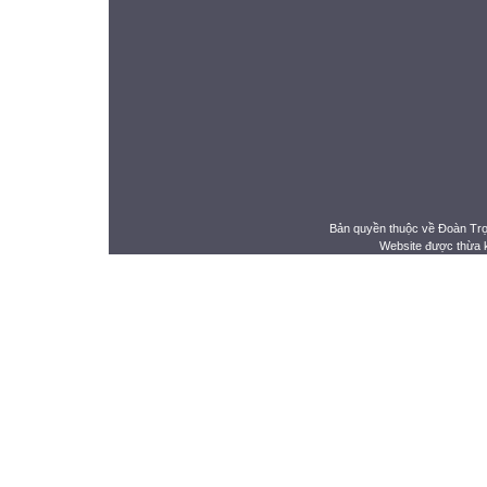
Bản quyền thuộc về Đoàn Tr
Website được thừa 