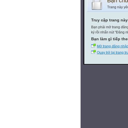
Bạn chư
Trang này yê
Truy cập trang nà
Bạn phải mở trang đăng
ký rồi nhấn nút "Đăng n
Bạn làm gì tiếp th
Mở trang đăng nhậ
Quay trở lại trang t