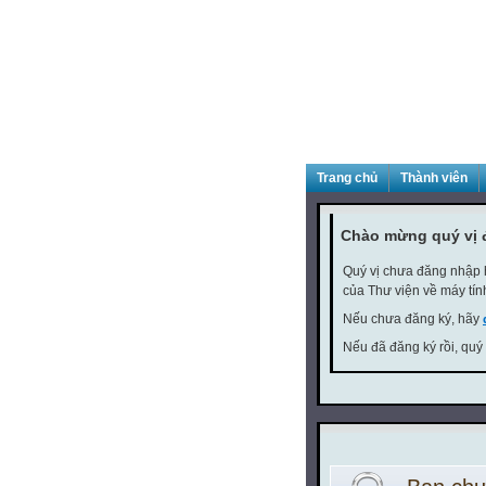
Trang chủ
Thành viên
Chào mừng quý vị 
Quý vị chưa đăng nhập h
của Thư viện về máy tín
Nếu chưa đăng ký, hãy
Nếu đã đăng ký rồi, quý