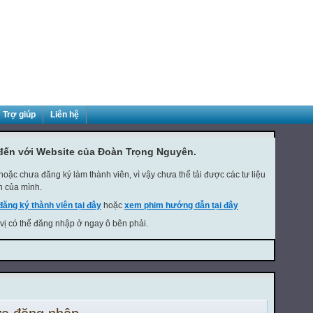
Trợ giúp
Liên hệ
đến với Website của Đoàn Trọng Nguyên.
oặc chưa đăng ký làm thành viên, vì vậy chưa thể tải được các tư liệu
h của mình.
đăng ký thành viên tại đây
hoặc
xem phim hướng dẫn tại đây
 vị có thể đăng nhập ở ngay ô bên phải.