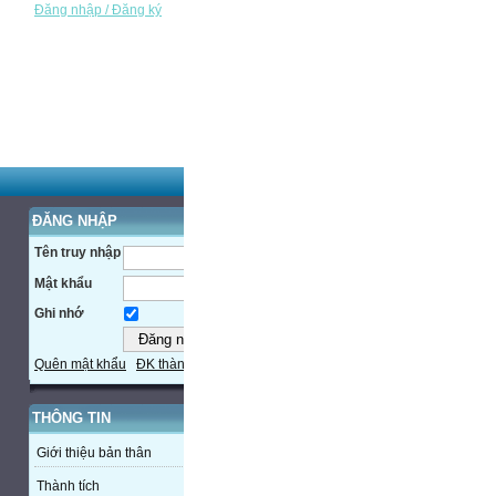
Đăng nhập / Đăng ký
ĐĂNG NHẬP
Tên truy nhập
Mật khẩu
Ghi nhớ
Quên mật khẩu
ĐK thành viên
THÔNG TIN
Giới thiệu bản thân
Thành tích