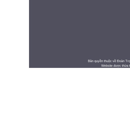
Bản quyền thuộc về Đoàn Tr
Website được thừa 