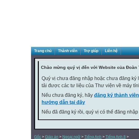
Trang chủ
Thành viên
Trợ giúp
Liên hệ
Chào mừng quý vị đến với Website của Đoàn
Quý vị chưa đăng nhập hoặc chưa đăng ký là
tải được các tư liệu của Thư viện về máy tí
Nếu chưa đăng ký, hãy
đăng ký thành viên
hướng dẫn tại đây
Nếu đã đăng ký rồi, quý vị có thể đăng nhập
Gốc
>
Giáo án
>
Ngoại ngữ
>
Tiếng Anh
>
Tiếng Anh 8
>