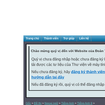
Trang chủ
Thành viên
Trợ giúp
Liên hệ
Chào mừng quý vị đến với Website của Đoàn
Quý vị chưa đăng nhập hoặc chưa đăng ký là
tải được các tư liệu của Thư viện về máy tí
Nếu chưa đăng ký, hãy
đăng ký thành viên
hướng dẫn tại đây
Nếu đã đăng ký rồi, quý vị có thể đăng nhập
Gốc
>
Đề thi
>
Ngoại ngữ
>
Tiếng Anh
>
Tiếng Anh 9
>