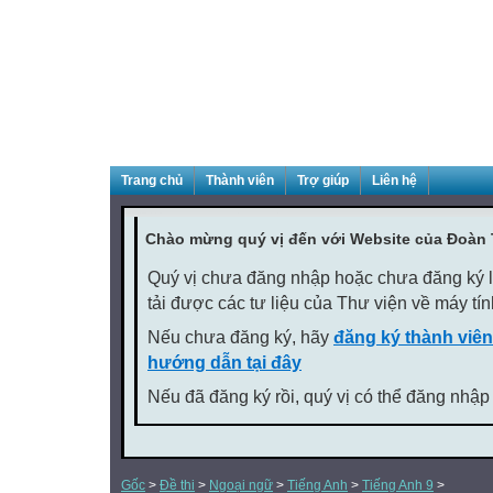
Trang chủ
Thành viên
Trợ giúp
Liên hệ
Chào mừng quý vị đến với Website của Đoàn
Quý vị chưa đăng nhập hoặc chưa đăng ký là
tải được các tư liệu của Thư viện về máy tí
Nếu chưa đăng ký, hãy
đăng ký thành viên
hướng dẫn tại đây
Nếu đã đăng ký rồi, quý vị có thể đăng nhập
Gốc
>
Đề thi
>
Ngoại ngữ
>
Tiếng Anh
>
Tiếng Anh 9
>