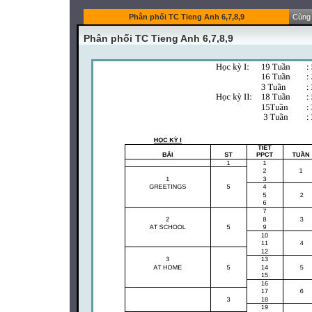
Phân phối TC Tieng Anh 6,7,8,9
Cùng 
Phân phối TC Tieng Anh 6,7,8,9