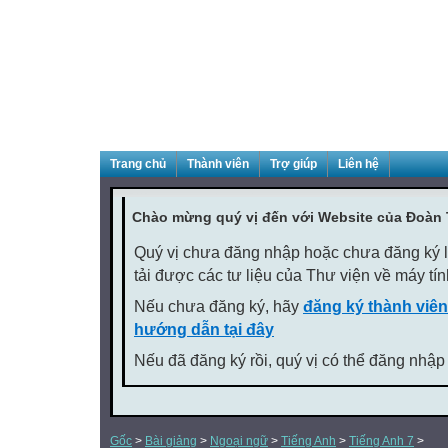
Trang chủ
Thành viên
Trợ giúp
Liên hệ
Chào mừng quý vị đến với Website của Đoàn
Quý vị chưa đăng nhập hoặc chưa đăng ký là
tải được các tư liệu của Thư viện về máy tí
Nếu chưa đăng ký, hãy
đăng ký thành viên
hướng dẫn tại đây
Nếu đã đăng ký rồi, quý vị có thể đăng nhập
Gốc
>
Bài giảng
>
Ngoại ngữ
>
Tiếng Anh
>
Tiếng Anh 7
>