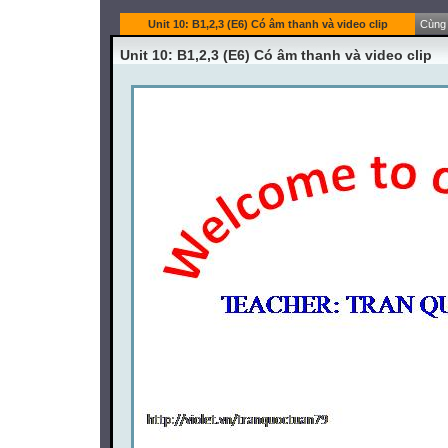
Unit 10: B1,2,3 (E6) Có âm thanh và video clip
Cùng 
Unit 10: B1,2,3 (E6) Có âm thanh và video clip