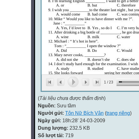
1
/
23
(
Tài liệu chưa được thẩm định
)
Nguồn:
Sưu tầm
Người gửi:
Tôn Nữ Bích Vân
(
trang riêng
)
Ngày gửi:
18h:28' 24-03-2009
Dung lượng:
232.5 KB
Số lượt tải:
719