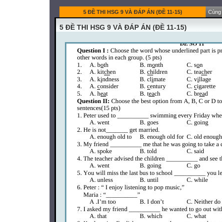
5 ĐỀ THI HSG 9 VÀ ĐÁP ÁN (ĐỀ 11-15)
Cùng 
5 ĐỀ THI HSG 9 VÀ ĐÁP ÁN (ĐỀ 11-15)