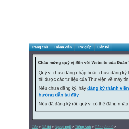
Trang chủ
Thành viên
Trợ giúp
Liên hệ
Chào mừng quý vị đến với Website của Đoàn
Quý vị chưa đăng nhập hoặc chưa đăng ký là
tải được các tư liệu của Thư viện về máy tí
Nếu chưa đăng ký, hãy
đăng ký thành viên
hướng dẫn tại đây
Nếu đã đăng ký rồi, quý vị có thể đăng nhập
Gốc
>
Đề thi
>
Ngoại ngữ
>
Tiếng Anh
>
Tiếng Anh 9
>