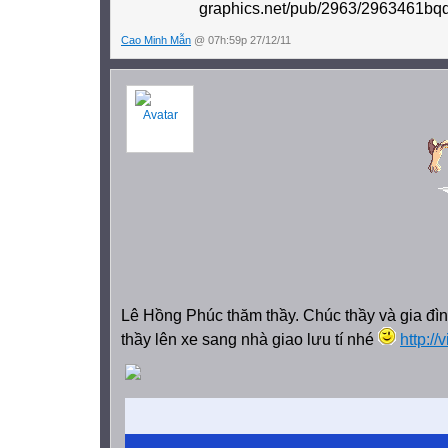
Cao Minh Mẫn
@ 07h:59p 27/12/11
Lê Hồng Phúc thăm thầy. Chúc thầy và gia đ
thầy lên xe sang nhà giao lưu tí nhé
http:/