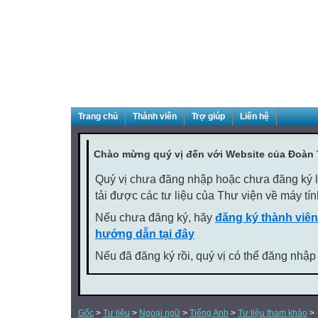
Trang chủ
Thành viên
Trợ giúp
Liên hệ
Chào mừng quý vị đến với Website của Đoàn
Quý vị chưa đăng nhập hoặc chưa đăng ký là
tải được các tư liệu của Thư viện về máy tí
Nếu chưa đăng ký, hãy
đăng ký thành viên
hướng dẫn tại đây
Nếu đã đăng ký rồi, quý vị có thể đăng nhập
Gốc
>
Tư liệu
>
Ngoại ngữ
>
Tiếng Anh
>
Tư liệu tham khảo
>