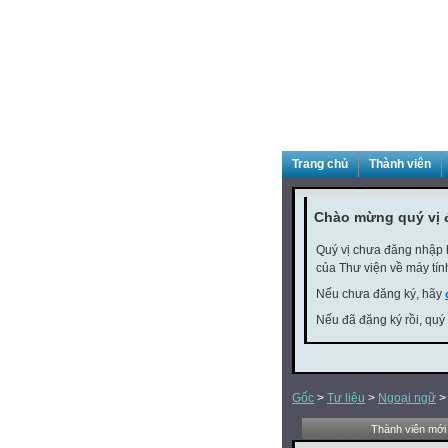
Trang chủ
Thành viên
Chào mừng quý vị 
Quý vị chưa đăng nhập h
của Thư viện về máy tín
Nếu chưa đăng ký, hãy
Nếu đã đăng ký rồi, quý
Gốc
>
Tư liệu
>
Ngoại ngữ
Thành viên mới