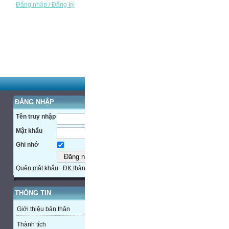
Đăng nhập / Đăng ký
ĐĂNG NHẬP
Tên truy nhập
Mật khẩu
Ghi nhớ
Quên mật khẩu
ĐK thành viên
THÔNG TIN
Giới thiệu bản thân
Thành tích