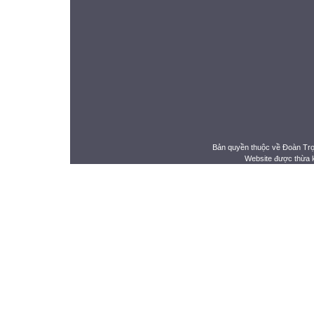
Bản quyền thuộc về Đoàn Tr
Website được thừa 