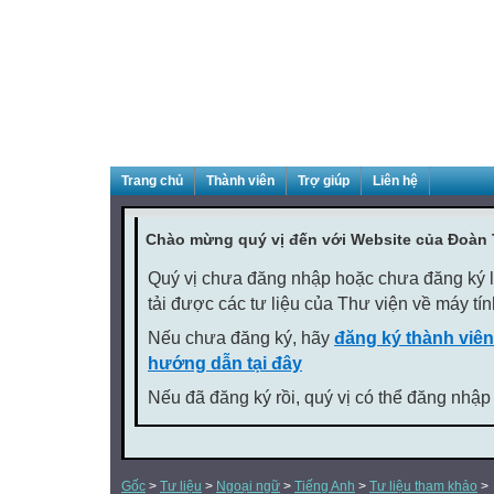
Trang chủ
Thành viên
Trợ giúp
Liên hệ
Chào mừng quý vị đến với Website của Đoàn
Quý vị chưa đăng nhập hoặc chưa đăng ký là
tải được các tư liệu của Thư viện về máy tí
Nếu chưa đăng ký, hãy
đăng ký thành viên
hướng dẫn tại đây
Nếu đã đăng ký rồi, quý vị có thể đăng nhập
Gốc
>
Tư liệu
>
Ngoại ngữ
>
Tiếng Anh
>
Tư liệu tham khảo
>