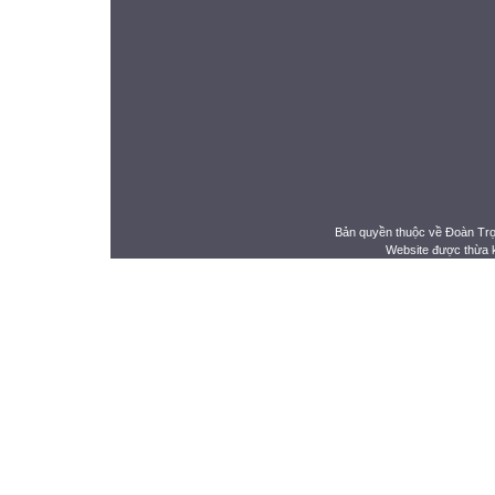
Bản quyền thuộc về Đoàn Tr
Website được thừa 