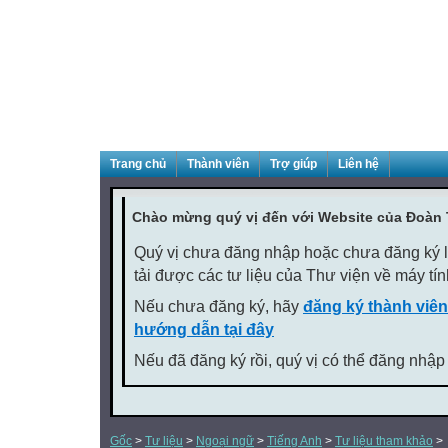
Trang chủ
Thành viên
Trợ giúp
Liên hệ
Chào mừng quý vị đến với Website của Đoàn
Quý vị chưa đăng nhập hoặc chưa đăng ký là
tải được các tư liệu của Thư viện về máy tí
Nếu chưa đăng ký, hãy
đăng ký thành viên
hướng dẫn tại đây
Nếu đã đăng ký rồi, quý vị có thể đăng nhập
Gốc
>
Tư liệu
>
Ngoại ngữ
>
Tiếng Anh
>
Tư liệu tham khảo
>