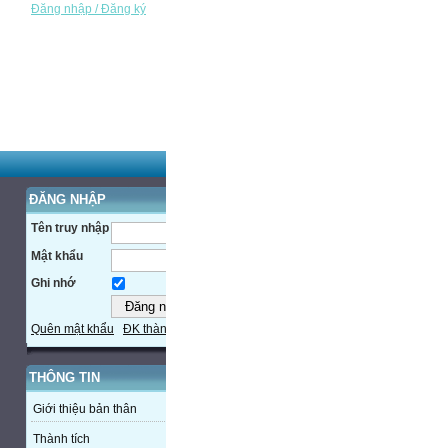
Đăng nhập / Đăng ký
ĐĂNG NHẬP
Tên truy nhập
Mật khẩu
Ghi nhớ
Quên mật khẩu
ĐK thành viên
THÔNG TIN
Giới thiệu bản thân
Thành tích