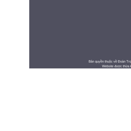
Bản quyền thuộc về Đoàn Tr
Website được thừa 