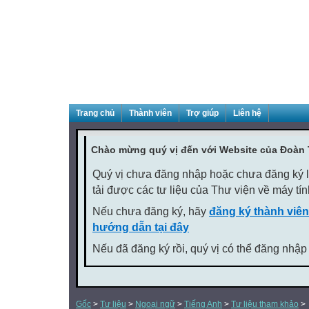
Trang chủ
Thành viên
Trợ giúp
Liên hệ
Chào mừng quý vị đến với Website của Đoàn
Quý vị chưa đăng nhập hoặc chưa đăng ký là
tải được các tư liệu của Thư viện về máy tí
Nếu chưa đăng ký, hãy
đăng ký thành viên
hướng dẫn tại đây
Nếu đã đăng ký rồi, quý vị có thể đăng nhập
Gốc
>
Tư liệu
>
Ngoại ngữ
>
Tiếng Anh
>
Tư liệu tham khảo
>