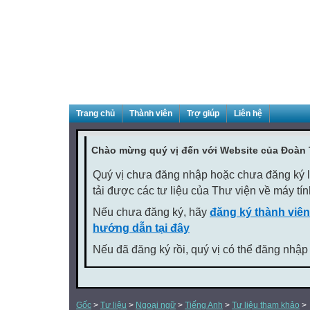
Trang chủ
Thành viên
Trợ giúp
Liên hệ
Chào mừng quý vị đến với Website của Đoàn
Quý vị chưa đăng nhập hoặc chưa đăng ký là
tải được các tư liệu của Thư viện về máy tí
Nếu chưa đăng ký, hãy
đăng ký thành viên
hướng dẫn tại đây
Nếu đã đăng ký rồi, quý vị có thể đăng nhập
Gốc
>
Tư liệu
>
Ngoại ngữ
>
Tiếng Anh
>
Tư liệu tham khảo
>