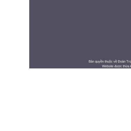
Bản quyền thuộc về Đoàn Tr
Website được thừa 