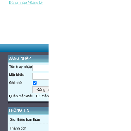
Đăng nhập / Đăng ký
ĐĂNG NHẬP
Tên truy nhập
Mật khẩu
Ghi nhớ
Quên mật khẩu
ĐK thành viên
THÔNG TIN
Giới thiệu bản thân
Thành tích