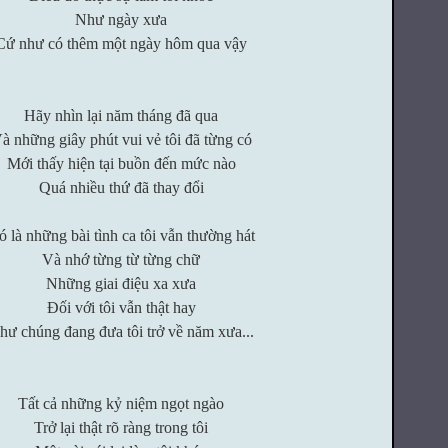
Như ngày xưa
Cứ như có thêm một ngày hôm qua vậy
Hãy nhìn lại năm tháng đã qua
à những giây phút vui vẻ tôi đã từng có
Mới thấy hiện tại buồn đến mức nào
Quá nhiều thứ đã thay đổi
 là những bài tình ca tôi vẫn thường hát
Và nhớ từng từ từng chữ
Những giai điệu xa xưa
Đối với tôi vẫn thật hay
hư chúng đang đưa tôi trở về năm xưa...
Tất cả những kỷ niệm ngọt ngào
Trở lại thật rõ ràng trong tôi