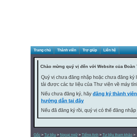
Trang chủ
Thành viên
Trợ giúp
Liên hệ
Chào mừng quý vị đến với Website của Đoàn
Quý vị chưa đăng nhập hoặc chưa đăng ký là
tải được các tư liệu của Thư viện về máy tí
Nếu chưa đăng ký, hãy
đăng ký thành viên
hướng dẫn tại đây
Nếu đã đăng ký rồi, quý vị có thể đăng nhập
Gốc
>
Tư liệu
>
Ngoại ngữ
>
Tiếng Anh
>
Tư liệu tham khảo
>