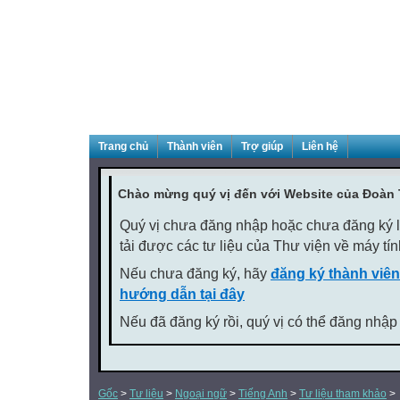
Trang chủ
Thành viên
Trợ giúp
Liên hệ
Chào mừng quý vị đến với Website của Đoàn
Quý vị chưa đăng nhập hoặc chưa đăng ký là
tải được các tư liệu của Thư viện về máy tí
Nếu chưa đăng ký, hãy
đăng ký thành viên
hướng dẫn tại đây
Nếu đã đăng ký rồi, quý vị có thể đăng nhập
Gốc
>
Tư liệu
>
Ngoại ngữ
>
Tiếng Anh
>
Tư liệu tham khảo
>