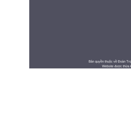
Bản quyền thuộc về Đoàn Tr
Website được thừa 