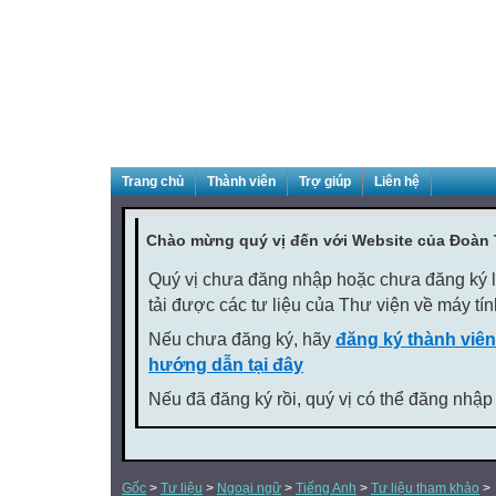
Trang chủ
Thành viên
Trợ giúp
Liên hệ
Chào mừng quý vị đến với Website của Đoàn
Quý vị chưa đăng nhập hoặc chưa đăng ký là
tải được các tư liệu của Thư viện về máy tí
Nếu chưa đăng ký, hãy
đăng ký thành viên
hướng dẫn tại đây
Nếu đã đăng ký rồi, quý vị có thể đăng nhập
Gốc
>
Tư liệu
>
Ngoại ngữ
>
Tiếng Anh
>
Tư liệu tham khảo
>