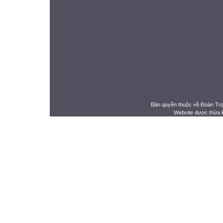
Bản quyền thuộc về Đoàn Tr
Website được thừa 