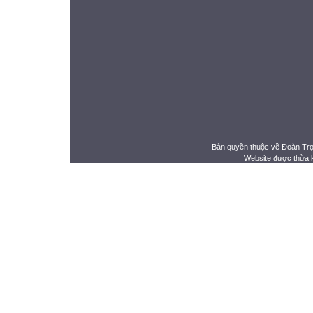
Bản quyền thuộc về Đoàn Tr
Website được thừa 