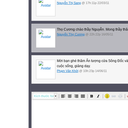
Nguyễn Thị Sang
@ 17h:11p 22/03/11
Thọ Cương chào thầy Nguyễn. Mong thầy th
Nguyến Thọ Cương
@ 22h:22p 16/05/11
Mời bạn ghé thăm Ấn tượng cửa Sông Đốc và 
cuộc sống, giảng dạy.
Phạm Văn Khởi
@ 10h:23p 14/06/11
Kích thước font