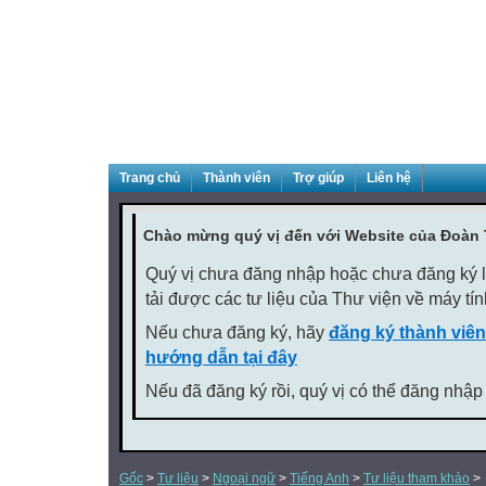
Trang chủ
Thành viên
Trợ giúp
Liên hệ
Chào mừng quý vị đến với Website của Đoàn
Quý vị chưa đăng nhập hoặc chưa đăng ký là
tải được các tư liệu của Thư viện về máy tí
Nếu chưa đăng ký, hãy
đăng ký thành viên
hướng dẫn tại đây
Nếu đã đăng ký rồi, quý vị có thể đăng nhập
Gốc
>
Tư liệu
>
Ngoại ngữ
>
Tiếng Anh
>
Tư liệu tham khảo
>