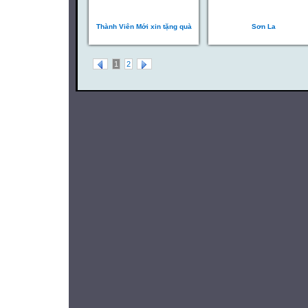
Thành Viên Mới xin tặng quà
Sơn La
1
2