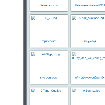
Happy new year
Chúc mừng năm mới 2010
TẶNG THẦY
Tặng thầy!
SAU CON MUA !
HÃY ĐẾN VỚI CHÚNG TÔI