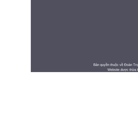
Bản quyền thuộc về Đoàn Tr
Website được thừa 