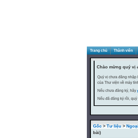
Trang chủ
Thành viên
Chào mừng quý vị 
Quý vị chưa đăng nhập h
của Thư viện về máy tín
Nếu chưa đăng ký, hãy
Nếu đã đăng ký rồi, quý
Gốc
>
Tư liệu
>
Ngoạ
bài)