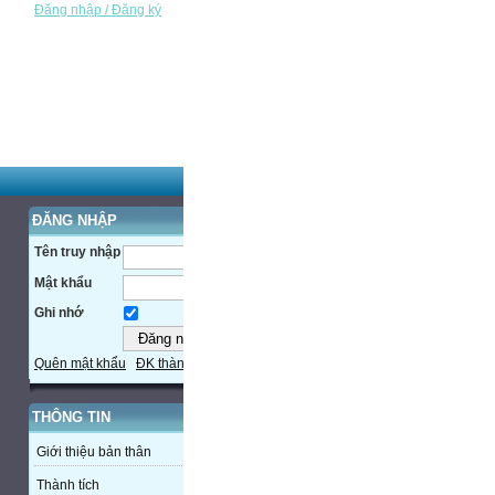
Đăng nhập / Đăng ký
ĐĂNG NHẬP
Tên truy nhập
Mật khẩu
Ghi nhớ
Quên mật khẩu
ĐK thành viên
THÔNG TIN
Giới thiệu bản thân
Thành tích