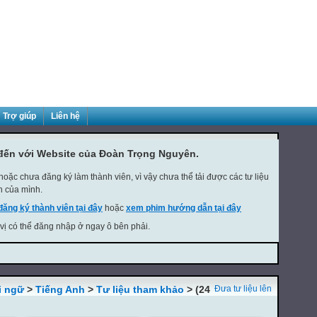
Trợ giúp
Liên hệ
đến với Website của Đoàn Trọng Nguyên.
oặc chưa đăng ký làm thành viên, vì vậy chưa thể tải được các tư liệu
h của mình.
đăng ký thành viên tại đây
hoặc
xem phim hướng dẫn tại đây
 vị có thể đăng nhập ở ngay ô bên phải.
i ngữ
>
Tiếng Anh
>
Tư liệu tham khảo
> (24
Đưa tư liệu lên