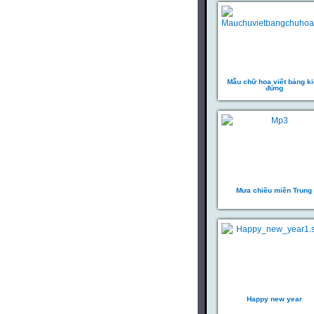
Mẫu chữ hoa viết bảng k
đứng
Mưa chiều miền Trung
Happy new year