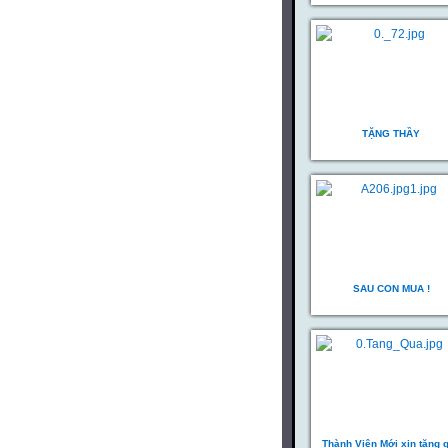
TẶNG THẦY
SAU CON MUA !
Thành Viên Mới xin tặng 