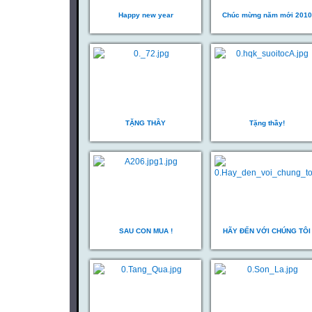
Happy new year
Chúc mừng năm mới 2010
TẶNG THẦY
Tặng thầy!
SAU CON MUA !
HÃY ĐẾN VỚI CHÚNG TÔI