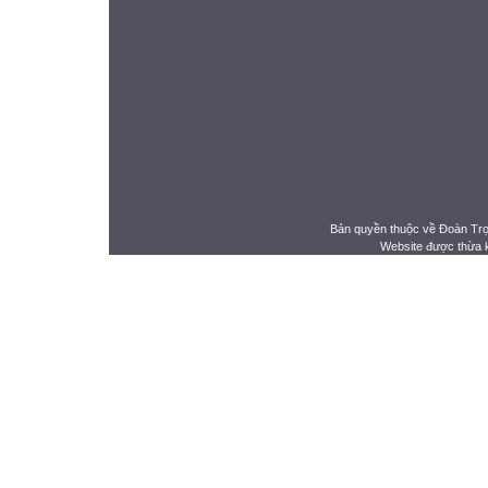
Bản quyền thuộc về Đoàn Tr
Website được thừa 