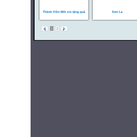
Thành Viên Mới xin tặng quà
Sơn La
1
2