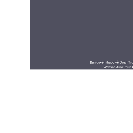
Bản quyền thuộc về Đoàn Tr
Website được thừa 