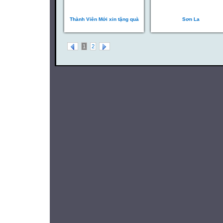
Thành Viên Mới xin tặng quà
Sơn La
1
2