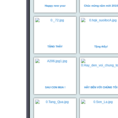
Happy new year
Chúc mừng năm mới 2010
TẶNG THẦY
Tặng thầy!
SAU CON MUA !
HÃY ĐẾN VỚI CHÚNG TÔI