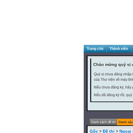
Trang chủ
Thành viên
Chào mừng quý vị 
Quý vị chưa đăng nhập h
của Thư viện về máy tín
Nếu chưa đăng ký, hãy
Nếu đã đăng ký rồi, quý
Danh sách đề thi
Danh sác
Gốc
>
Đề thi
>
Ngoại