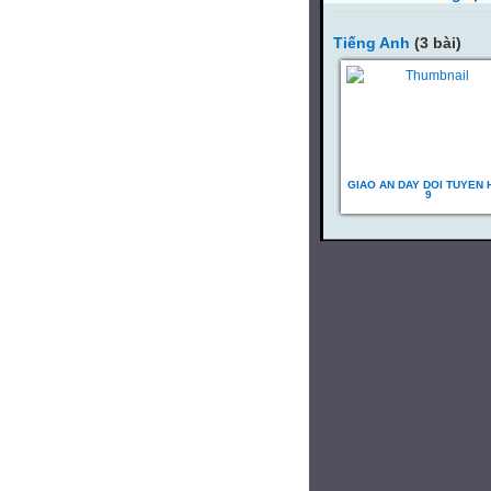
Tiếng Anh
(3 bài)
GIAO AN DAY DOI TUYEN 
9