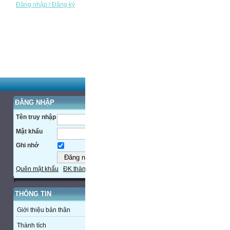
Đăng nhập / Đăng ký
ĐĂNG NHẬP
Tên truy nhập
Mật khẩu
Ghi nhớ
Quên mật khẩu
ĐK thành viên
THÔNG TIN
Giới thiệu bản thân
Thành tích